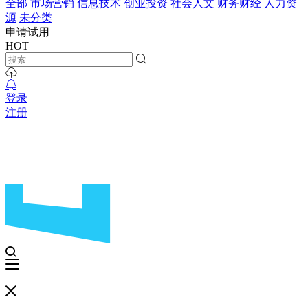
全部
市场营销
信息技术
创业投资
社会人文
财务财经
人力资
源
未分类
申请试用
HOT
登录
注册