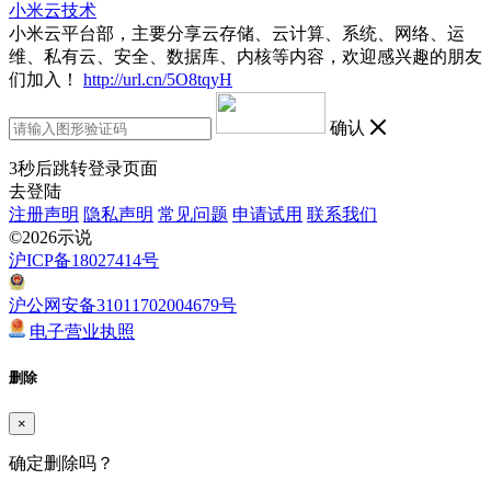
小米云技术
小米云平台部，主要分享云存储、云计算、系统、网络、运
维、私有云、安全、数据库、内核等内容，欢迎感兴趣的朋友
们加入！
http://url.cn/5O8tqyH
确认
3
秒后跳转登录页面
去登陆
注册声明
隐私声明
常见问题
申请试用
联系我们
©2026示说
沪ICP备18027414号
沪公网安备31011702004679号
电子营业执照
删除
×
确定删除吗？