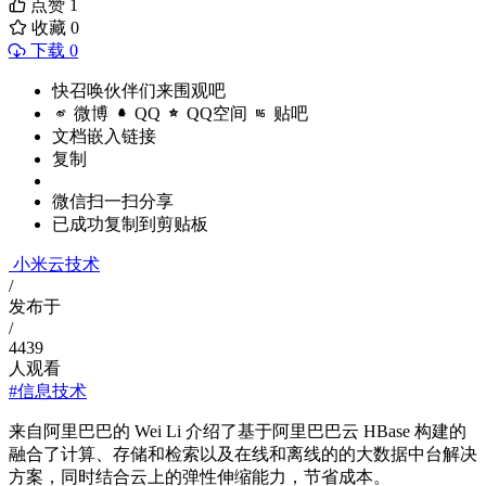
点赞
1
收藏
0
下载 0
快召唤伙伴们来围观吧
微博
QQ
QQ空间
贴吧
文档嵌入链接
复制
微信扫一扫分享
已成功复制到剪贴板
小米云技术
/
发布于
/
4439
人观看
#信息技术
来自阿里巴巴的 Wei Li 介绍了基于阿里巴巴云 HBase 构建的
融合了计算、存储和检索以及在线和离线的的大数据中台解决
方案，同时结合云上的弹性伸缩能力，节省成本。