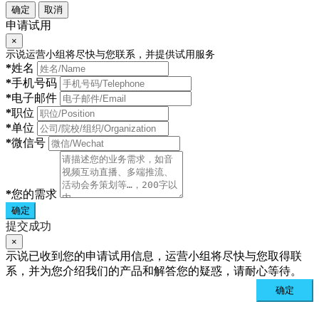
确定
取消
申请试用
×
示说运营小组将尽快与您联系，并提供试用服务
*
姓名
*
手机号码
*
电子邮件
*
职位
*
单位
*
微信号
*
您的需求
确定
提交成功
×
示说已收到您的申请试用信息，运营小组将尽快与您取得联
系，并为您介绍我们的产品和解答您的疑惑，请耐心等待。
确定