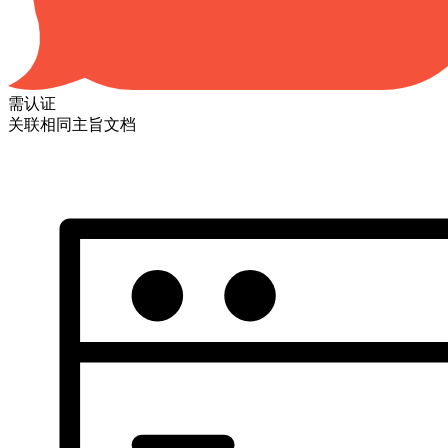
需认证
关联相同主旨文档