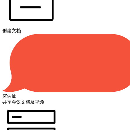
创建文档
需认证
共享会议文档及视频