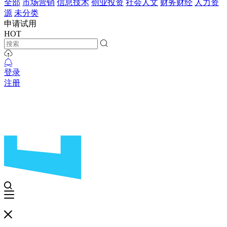
全部
市场营销
信息技术
创业投资
社会人文
财务财经
人力资
源
未分类
申请试用
HOT
登录
注册