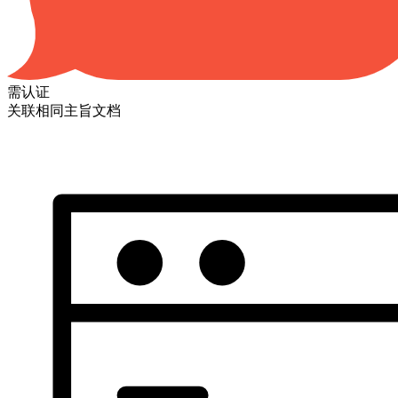
需认证
关联相同主旨文档