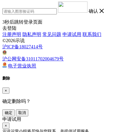
确认
3
秒后跳转登录页面
去登陆
注册声明
隐私声明
常见问题
申请试用
联系我们
©2026示说
沪ICP备18027414号
沪公网安备31011702004679号
电子营业执照
删除
×
确定删除吗？
确定
取消
申请试用
×
示说运营小组将尽快与您联系，并提供试用服务