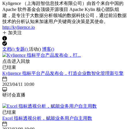
Kyligence （上海跬智信息技术有限公司）由首个来自中国的
Apache 软件基金会顶级开源项目 Apache Kylin 核心团队组
建，是专注于大数据分析领域的数据科技公司，通过前沿数据
技术的分析认知来加速用户关键商业决策是其使命。
http://kyligence.io
加关注
文档(
)
专题(
)
活动(
)
博客(
)
点击进入回放
已结束
Kyligence 指标平台产品发布会，打造企业数智化管理新引擎
2023/04/11 10:00
研讨会直播
已结束
Excel 指标透视分析，赋能业务用户自主用数