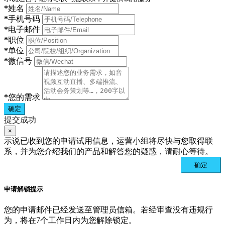
*
姓名
*
手机号码
*
电子邮件
*
职位
*
单位
*
微信号
*
您的需求
确定
提交成功
×
示说已收到您的申请试用信息，运营小组将尽快与您取得联
系，并为您介绍我们的产品和解答您的疑惑，请耐心等待。
确定
申请解锁提示
您的申请邮件已经发送至管理员信箱。若经审查没有违规行
为，将在7个工作日内为您解除锁定。