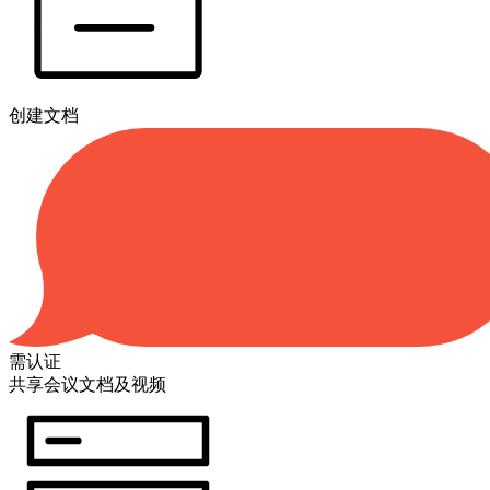
创建文档
需认证
共享会议文档及视频