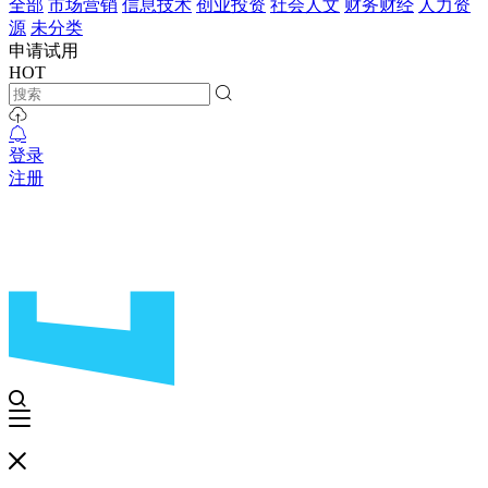
全部
市场营销
信息技术
创业投资
社会人文
财务财经
人力资
源
未分类
申请试用
HOT
登录
注册