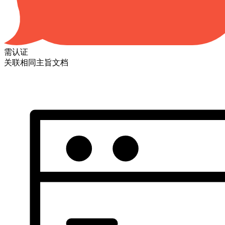
需认证
关联相同主旨文档