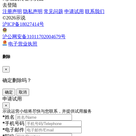
去登陆
注册声明
隐私声明
常见问题
申请试用
联系我们
©2026示说
沪ICP备18027414号
沪公网安备31011702004679号
电子营业执照
删除
×
确定删除吗？
确定
取消
申请试用
×
示说运营小组将尽快与您联系，并提供试用服务
*
姓名
*
手机号码
*
电子邮件