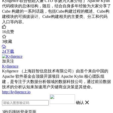
Kyligence 联合创始人兼 CTO 李扬为大家介绍了 Apache Kylin
代码模块的总体结构，随后，结合自身多年经验为大家分享了
Cube 构建的一系列话题，包括Cube构建过程的概述、Cube构
建模块的可插拔设计、Cube构建相关的主要类、分工和代码
入口等内容。
16
点赞
3
收藏
24下载
加关注
Kyligence
Kyligence （上海跬智信息技术有限公司）由首个来自中国的
Apache 软件基金会顶级开源项目 Apache Kylin 核心团队组
建，是专注于大数据分析领域的数据科技公司，通过前沿数据
技术的分析认知来加速用户关键商业决策是其使命。
http://kyligence.io
确认
3
秒后跳转登录页面