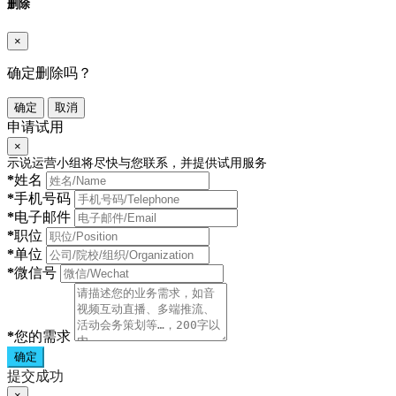
删除
×
确定删除吗？
确定
取消
申请试用
×
示说运营小组将尽快与您联系，并提供试用服务
*
姓名
*
手机号码
*
电子邮件
*
职位
*
单位
*
微信号
*
您的需求
确定
提交成功
×