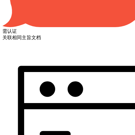
需认证
关联相同主旨文档