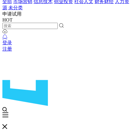
全部
市场营销
信息技术
创业投资
社会人文
财务财经
人力资
源
未分类
申请试用
HOT
登录
注册