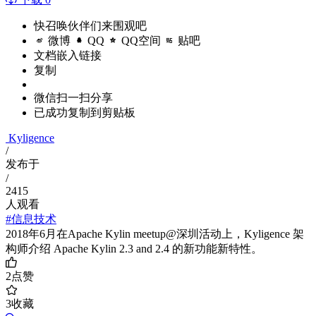
快召唤伙伴们来围观吧
微博
QQ
QQ空间
贴吧
文档嵌入链接
复制
微信扫一扫分享
已成功复制到剪贴板
Kyligence
/
发布于
/
2415
人观看
#信息技术
2018年6月在Apache Kylin meetup@深圳活动上，Kyligence 架
构师介绍 Apache Kylin 2.3 and 2.4 的新功能新特性。
2
点赞
3
收藏