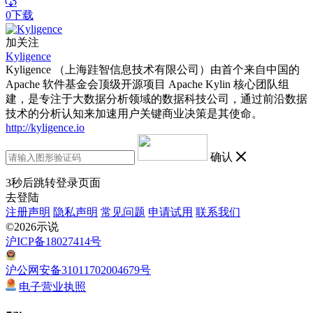
0下载
加关注
Kyligence
Kyligence （上海跬智信息技术有限公司）由首个来自中国的
Apache 软件基金会顶级开源项目 Apache Kylin 核心团队组
建，是专注于大数据分析领域的数据科技公司，通过前沿数据
技术的分析认知来加速用户关键商业决策是其使命。
http://kyligence.io
确认
3
秒后跳转登录页面
去登陆
注册声明
隐私声明
常见问题
申请试用
联系我们
©2026示说
沪ICP备18027414号
沪公网安备31011702004679号
电子营业执照