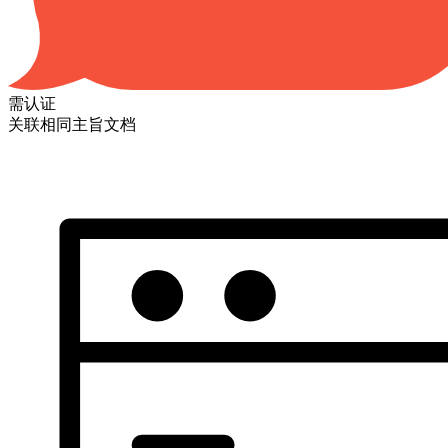
需认证
关联相同主旨文档