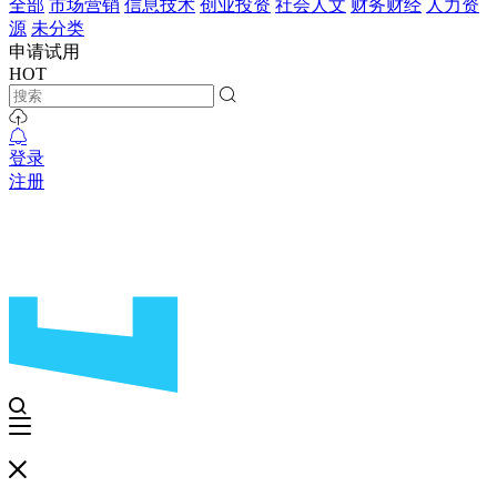
全部
市场营销
信息技术
创业投资
社会人文
财务财经
人力资
源
未分类
申请试用
HOT
登录
注册