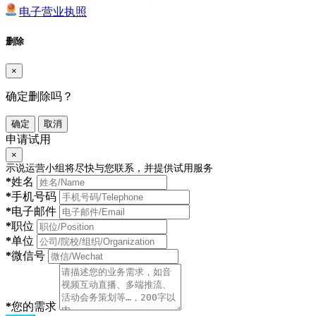
电子营业执照
删除
×
确定删除吗？
确定
取消
申请试用
×
示说运营小组将尽快与您联系，并提供试用服务
*
姓名
*
手机号码
*
电子邮件
*
职位
*
单位
*
微信号
*
您的需求