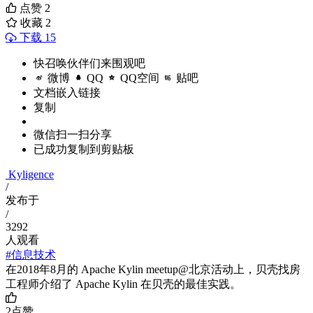
点赞
2
收藏
2
下载 15
快召唤伙伴们来围观吧
微博
QQ
QQ空间
贴吧
文档嵌入链接
复制
微信扫一扫分享
已成功复制到剪贴板
Kyligence
/
发布于
/
3292
人观看
#信息技术
在2018年8月的 Apache Kylin meetup@北京活动上，贝壳找房
工程师介绍了 Apache Kylin 在贝壳的最佳实践。
2
点赞