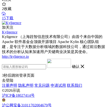
2
收藏
15下载
加关注
Kyligence
Kyligence （上海跬智信息技术有限公司）由首个来自中国的
Apache 软件基金会顶级开源项目 Apache Kylin 核心团队组
建，是专注于大数据分析领域的数据科技公司，通过前沿数据
技术的分析认知来加速用户关键商业决策是其使命。
http://kyligence.io
确认
3
秒后跳转登录页面
去登陆
注册声明
隐私声明
常见问题
申请试用
联系我们
©2026示说
沪ICP备18027414号
沪公网安备31011702004679号