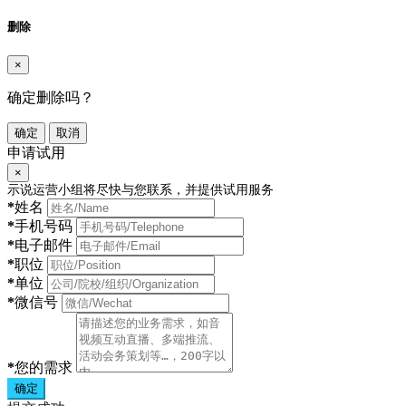
删除
×
确定删除吗？
确定
取消
申请试用
×
示说运营小组将尽快与您联系，并提供试用服务
*
姓名
*
手机号码
*
电子邮件
*
职位
*
单位
*
微信号
*
您的需求
确定