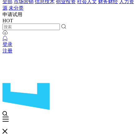
全部
市场营销
信息技术
创业投资
社会人文
财务财经
人力资
源
未分类
申请试用
HOT
登录
注册