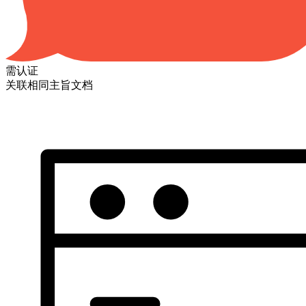
需认证
关联相同主旨文档