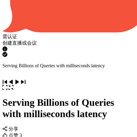
需认证
创建直播或会议
Serving Billions of Queries with milliseconds latency
Serving Billions of Queries
with milliseconds latency
分享
点赞
3