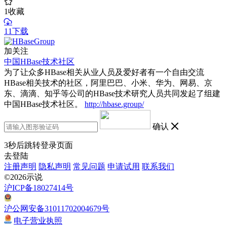
1
收藏
11下载
加关注
中国HBase技术社区
为了让众多HBase相关从业人员及爱好者有一个自由交流
HBase相关技术的社区，阿里巴巴、小米、华为、网易、京
东、滴滴、知乎等公司的HBase技术研究人员共同发起了组建
中国HBase技术社区。
http://hbase.group/
确认
3
秒后跳转登录页面
去登陆
注册声明
隐私声明
常见问题
申请试用
联系我们
©2026示说
沪ICP备18027414号
沪公网安备31011702004679号
电子营业执照