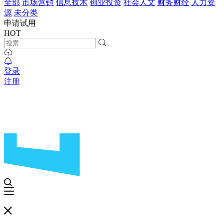
全部
市场营销
信息技术
创业投资
社会人文
财务财经
人力资
源
未分类
申请试用
HOT
登录
注册