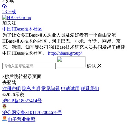
2
收藏
23下载
加关注
中国HBase技术社区
为了让众多HBase相关从业人员及爱好者有一个自由交流
HBase相关技术的社区，阿里巴巴、小米、华为、网易、京
东、滴滴、知乎等公司的HBase技术研究人员共同发起了组建
中国HBase技术社区。
http://hbase.group/
确认
3
秒后跳转登录页面
去登陆
注册声明
隐私声明
常见问题
申请试用
联系我们
©2026示说
沪ICP备18027414号
沪公网安备31011702004679号
电子营业执照