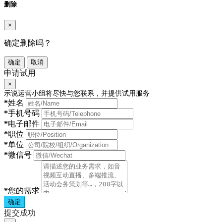
删除
×
确定删除吗？
确定
取消
申请试用
×
示说运营小组将尽快与您联系，并提供试用服务
*
姓名
*
手机号码
*
电子邮件
*
职位
*
单位
*
微信号
*
您的需求
确定
提交成功