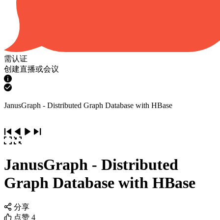
需认证
创建直播或会议
JanusGraph - Distributed Graph Database with HBase
JanusGraph - Distributed
Graph Database with HBase
分享
点赞
4