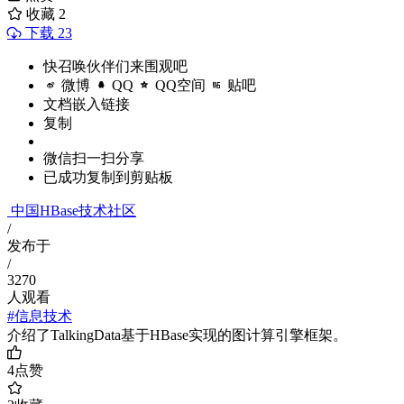
收藏
2
下载 23
快召唤伙伴们来围观吧
微博
QQ
QQ空间
贴吧
文档嵌入链接
复制
微信扫一扫分享
已成功复制到剪贴板
中国HBase技术社区
/
发布于
/
3270
人观看
#信息技术
介绍了TalkingData基于HBase实现的图计算引擎框架。
4
点赞