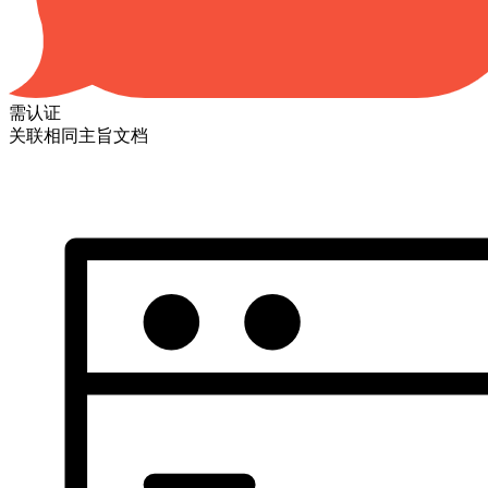
需认证
关联相同主旨文档