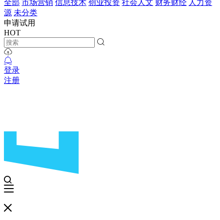
全部
市场营销
信息技术
创业投资
社会人文
财务财经
人力资
源
未分类
申请试用
HOT
登录
注册