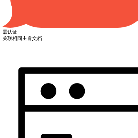
需认证
关联相同主旨文档