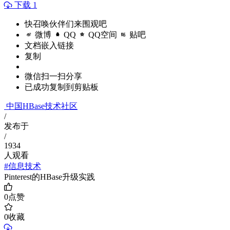
下载 1
快召唤伙伴们来围观吧
微博
QQ
QQ空间
贴吧
文档嵌入链接
复制
微信扫一扫分享
已成功复制到剪贴板
中国HBase技术社区
/
发布于
/
1934
人观看
#信息技术
Pinterest的HBase升级实践
0
点赞
0
收藏