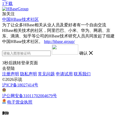
1下载
加关注
中国HBase技术社区
为了让众多HBase相关从业人员及爱好者有一个自由交流
HBase相关技术的社区，阿里巴巴、小米、华为、网易、京
东、滴滴、知乎等公司的HBase技术研究人员共同发起了组建
中国HBase技术社区。
http://hbase.group/
确认
3
秒后跳转登录页面
去登陆
注册声明
隐私声明
常见问题
申请试用
联系我们
©2026示说
沪ICP备18027414号
沪公网安备31011702004679号
电子营业执照
删除