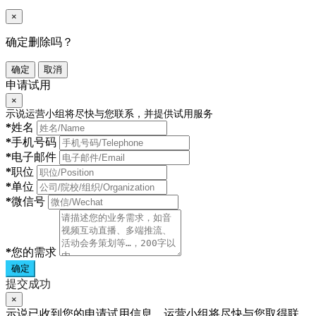
×
确定删除吗？
确定
取消
申请试用
×
示说运营小组将尽快与您联系，并提供试用服务
*
姓名
*
手机号码
*
电子邮件
*
职位
*
单位
*
微信号
*
您的需求
确定
提交成功
×
示说已收到您的申请试用信息，运营小组将尽快与您取得联