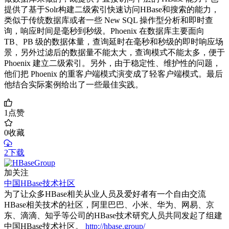
提供了基于Solr构建二级索引快速访问HBase和搜索的能力，
类似于传统数据库或者一些 New SQL 操作型分析和即时查
询，响应时间是毫秒到秒级。Phoenix 在数据库主要面向
TB、PB 级的数据体量，查询延时在毫秒和秒级的即时响应场
景，另外过滤后的数据量不能太大，查询模式不能太多，便于
Phoenix 建立二级索引。另外，由于稳定性、维护性的问题，
他们把 Phoenix 的重客户端模式演变成了轻客户端模式。最后
他结合实际案例给出了一些最佳实践。
1
点赞
0
收藏
2下载
加关注
中国HBase技术社区
为了让众多HBase相关从业人员及爱好者有一个自由交流
HBase相关技术的社区，阿里巴巴、小米、华为、网易、京
东、滴滴、知乎等公司的HBase技术研究人员共同发起了组建
中国HBase技术社区。
http://hbase.group/