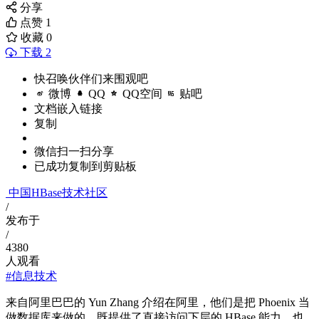
分享
点赞
1
收藏
0
下载 2
快召唤伙伴们来围观吧
微博
QQ
QQ空间
贴吧
文档嵌入链接
复制
微信扫一扫分享
已成功复制到剪贴板
中国HBase技术社区
/
发布于
/
4380
人观看
#信息技术
来自阿里巴巴的 Yun Zhang 介绍在阿里，他们是把 Phoenix 当
做数据库来做的，既提供了直接访问下层的 HBase 能力，也