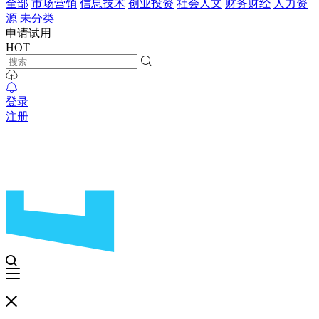
全部
市场营销
信息技术
创业投资
社会人文
财务财经
人力资
源
未分类
申请试用
HOT
登录
注册