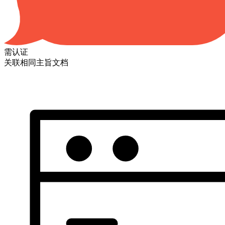
需认证
关联相同主旨文档