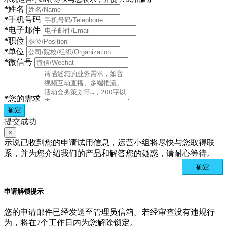
*
姓名
*
手机号码
*
电子邮件
*
职位
*
单位
*
微信号
*
您的需求
确定
提交成功
×
示说已收到您的申请试用信息，运营小组将尽快与您取得联
系，并为您介绍我们的产品和解答您的疑惑，请耐心等待。
确定
申请解锁提示
您的申请邮件已经发送至管理员信箱。若经审查没有违规行
为，将在7个工作日内为您解除锁定。