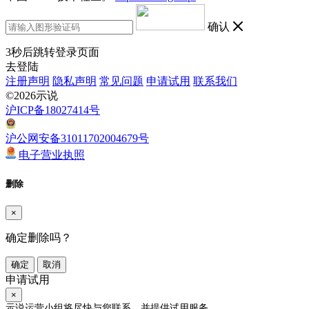
确认
3
秒后跳转登录页面
去登陆
注册声明
隐私声明
常见问题
申请试用
联系我们
©2026示说
沪ICP备18027414号
沪公网安备31011702004679号
电子营业执照
删除
×
确定删除吗？
确定
取消
申请试用
×
示说运营小组将尽快与您联系，并提供试用服务