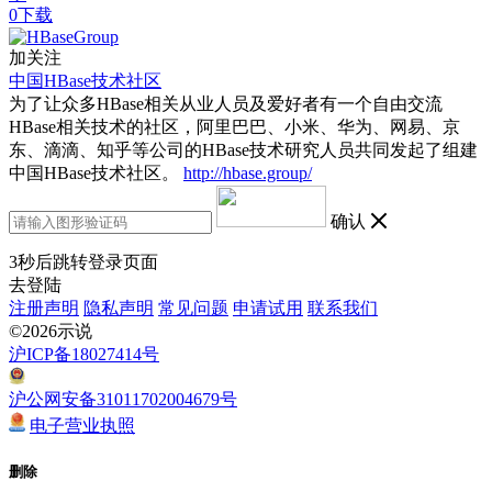
0下载
加关注
中国HBase技术社区
为了让众多HBase相关从业人员及爱好者有一个自由交流
HBase相关技术的社区，阿里巴巴、小米、华为、网易、京
东、滴滴、知乎等公司的HBase技术研究人员共同发起了组建
中国HBase技术社区。
http://hbase.group/
确认
3
秒后跳转登录页面
去登陆
注册声明
隐私声明
常见问题
申请试用
联系我们
©2026示说
沪ICP备18027414号
沪公网安备31011702004679号
电子营业执照
删除