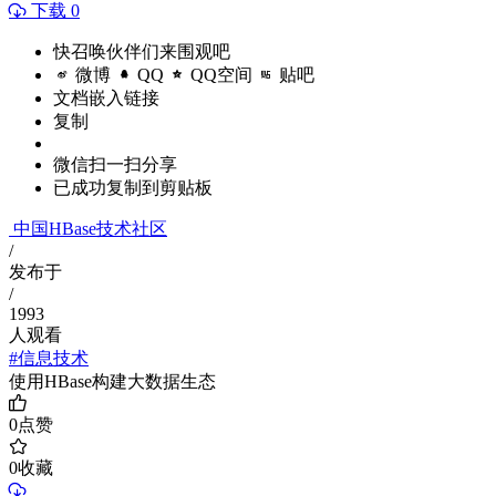
下载 0
快召唤伙伴们来围观吧
微博
QQ
QQ空间
贴吧
文档嵌入链接
复制
微信扫一扫分享
已成功复制到剪贴板
中国HBase技术社区
/
发布于
/
1993
人观看
#信息技术
使用HBase构建大数据生态
0
点赞
0
收藏