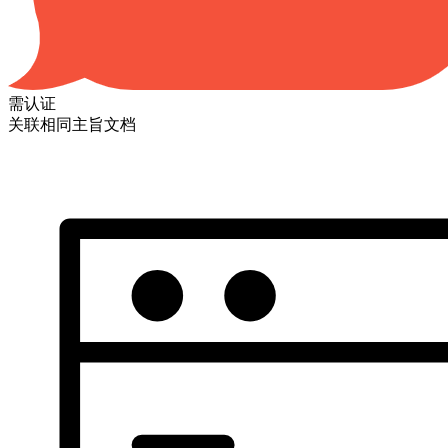
需认证
关联相同主旨文档