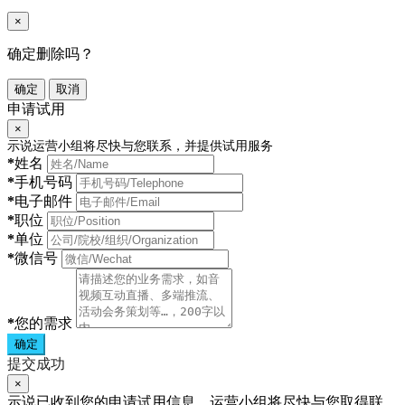
×
确定删除吗？
确定
取消
申请试用
×
示说运营小组将尽快与您联系，并提供试用服务
*
姓名
*
手机号码
*
电子邮件
*
职位
*
单位
*
微信号
*
您的需求
确定
提交成功
×
示说已收到您的申请试用信息，运营小组将尽快与您取得联