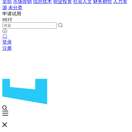
全部
市场营销
信息技术
创业投资
社会人文
财务财经
人力资
源
未分类
申请试用
HOT
登录
注册