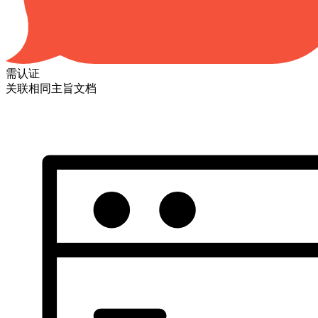
需认证
关联相同主旨文档