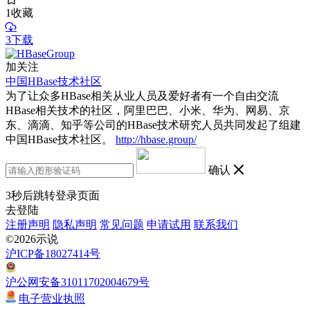
1
收藏
3下载
加关注
中国HBase技术社区
为了让众多HBase相关从业人员及爱好者有一个自由交流
HBase相关技术的社区，阿里巴巴、小米、华为、网易、京
东、滴滴、知乎等公司的HBase技术研究人员共同发起了组建
中国HBase技术社区。
http://hbase.group/
确认
3
秒后跳转登录页面
去登陆
注册声明
隐私声明
常见问题
申请试用
联系我们
©2026示说
沪ICP备18027414号
沪公网安备31011702004679号
电子营业执照