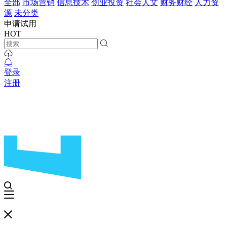
全部
市场营销
信息技术
创业投资
社会人文
财务财经
人力资
源
未分类
申请试用
HOT
登录
注册