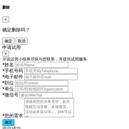
删除
×
确定删除吗？
确定
取消
申请试用
×
示说运营小组将尽快与您联系，并提供试用服务
*
姓名
*
手机号码
*
电子邮件
*
职位
*
单位
*
微信号
*
您的需求
确定
提交成功