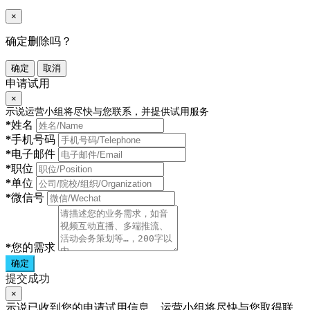
×
确定删除吗？
确定
取消
申请试用
×
示说运营小组将尽快与您联系，并提供试用服务
*
姓名
*
手机号码
*
电子邮件
*
职位
*
单位
*
微信号
*
您的需求
确定
提交成功
×
示说已收到您的申请试用信息，运营小组将尽快与您取得联