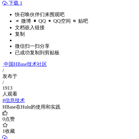
下载 1
快召唤伙伴们来围观吧
微博
QQ
QQ空间
贴吧
文档嵌入链接
复制
微信扫一扫分享
已成功复制到剪贴板
中国HBase技术社区
/
发布于
/
1913
人观看
#信息技术
HBase在Hulu的使用和实践
0
点赞
1
收藏