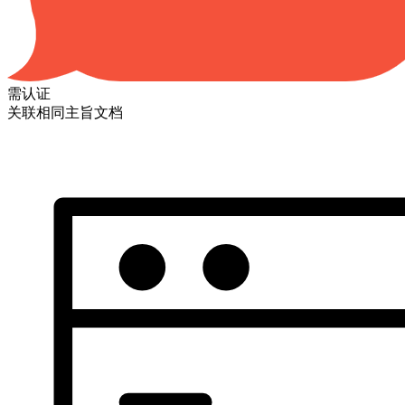
需认证
关联相同主旨文档