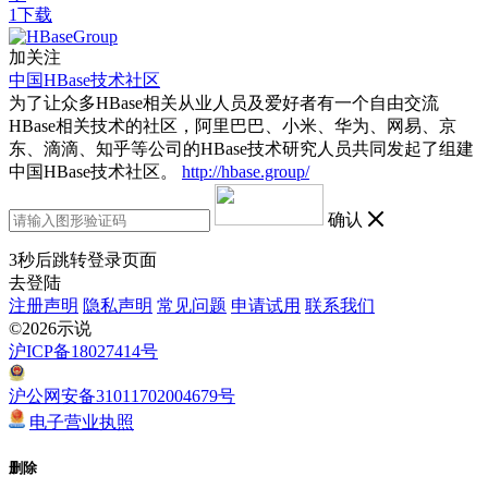
1下载
加关注
中国HBase技术社区
为了让众多HBase相关从业人员及爱好者有一个自由交流
HBase相关技术的社区，阿里巴巴、小米、华为、网易、京
东、滴滴、知乎等公司的HBase技术研究人员共同发起了组建
中国HBase技术社区。
http://hbase.group/
确认
3
秒后跳转登录页面
去登陆
注册声明
隐私声明
常见问题
申请试用
联系我们
©2026示说
沪ICP备18027414号
沪公网安备31011702004679号
电子营业执照
删除