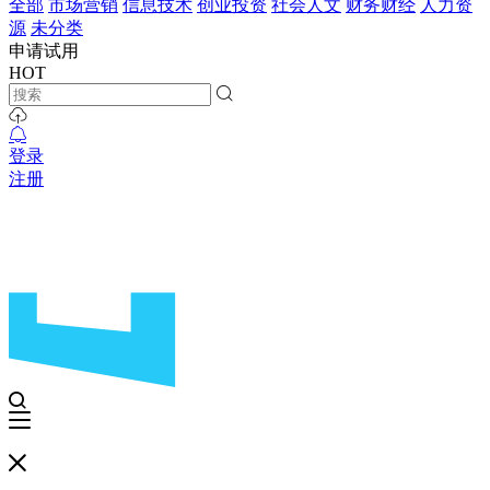
全部
市场营销
信息技术
创业投资
社会人文
财务财经
人力资
源
未分类
申请试用
HOT
登录
注册