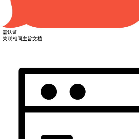
需认证
关联相同主旨文档