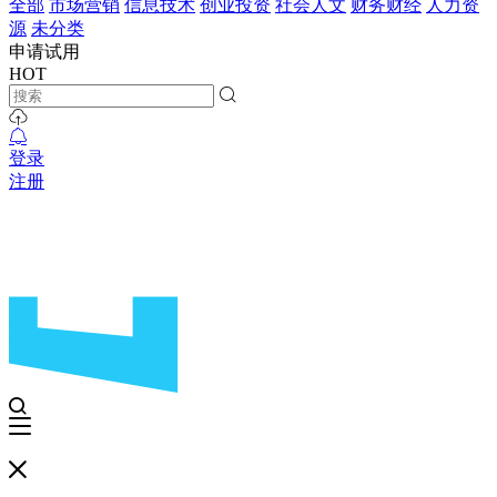
全部
市场营销
信息技术
创业投资
社会人文
财务财经
人力资
源
未分类
申请试用
HOT
登录
注册