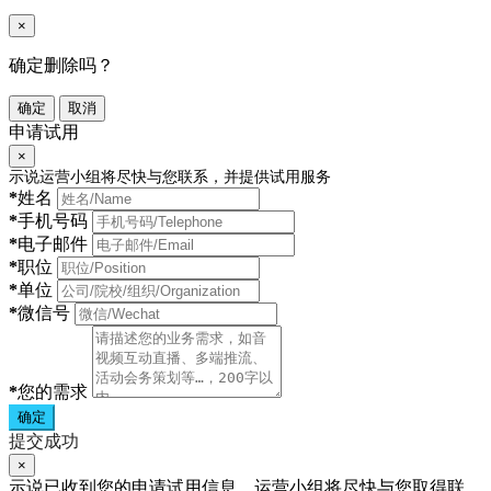
×
确定删除吗？
确定
取消
申请试用
×
示说运营小组将尽快与您联系，并提供试用服务
*
姓名
*
手机号码
*
电子邮件
*
职位
*
单位
*
微信号
*
您的需求
确定
提交成功
×
示说已收到您的申请试用信息，运营小组将尽快与您取得联