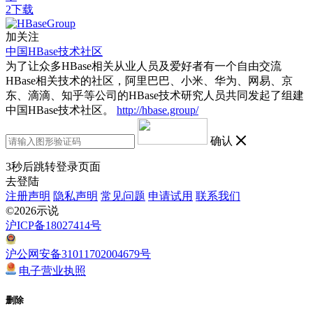
2下载
加关注
中国HBase技术社区
为了让众多HBase相关从业人员及爱好者有一个自由交流
HBase相关技术的社区，阿里巴巴、小米、华为、网易、京
东、滴滴、知乎等公司的HBase技术研究人员共同发起了组建
中国HBase技术社区。
http://hbase.group/
确认
3
秒后跳转登录页面
去登陆
注册声明
隐私声明
常见问题
申请试用
联系我们
©2026示说
沪ICP备18027414号
沪公网安备31011702004679号
电子营业执照
删除