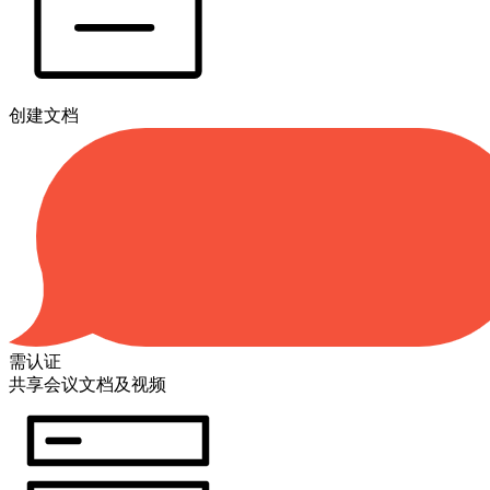
创建文档
需认证
共享会议文档及视频