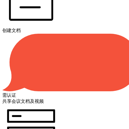
创建文档
需认证
共享会议文档及视频