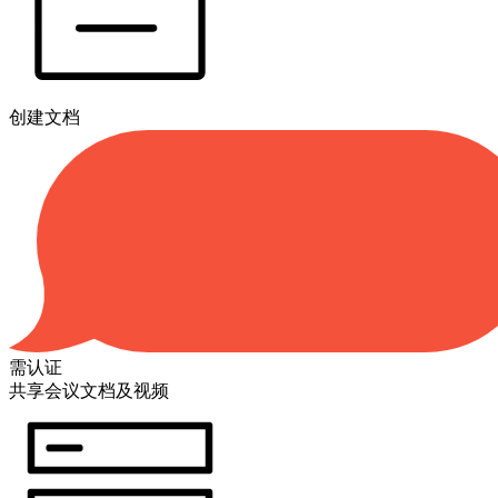
创建文档
需认证
共享会议文档及视频