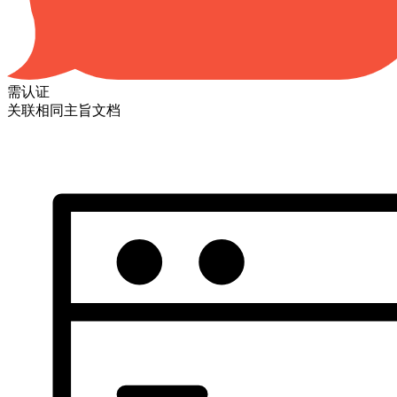
需认证
关联相同主旨文档