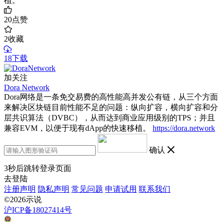
植。
20
点赞
2
收藏
18下载
加关注
Dora Network
Dora网络是一条免交易费的高性能高并发公有链，从三个方面
来解决区块链目前性能不足的问题：纵向扩容，横向扩容和分
层共识算法（DVBC），从而达到商业应用级别的TPS；并且
兼容EVM，以便于现有dApp的快速移植。
https://dora.network
确认
3
秒后跳转登录页面
去登陆
注册声明
隐私声明
常见问题
申请试用
联系我们
©2026示说
沪ICP备18027414号