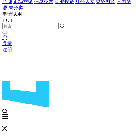
全部
市场营销
信息技术
创业投资
社会人文
财务财经
人力资
源
未分类
申请试用
HOT
登录
注册