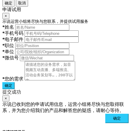
确定
取消
申请试用
×
示说运营小组将尽快与您联系，并提供试用服务
*
姓名
*
手机号码
*
电子邮件
*
职位
*
单位
*
微信号
*
您的需求
确定
提交成功
×
示说已收到您的申请试用信息，运营小组将尽快与您取得联
系，并为您介绍我们的产品和解答您的疑惑，请耐心等待。
确定