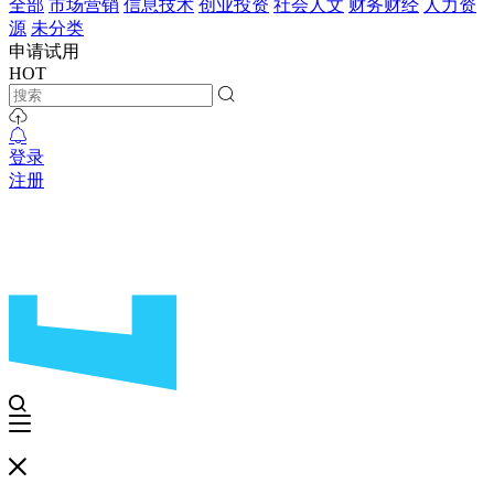
全部
市场营销
信息技术
创业投资
社会人文
财务财经
人力资
源
未分类
申请试用
HOT
登录
注册