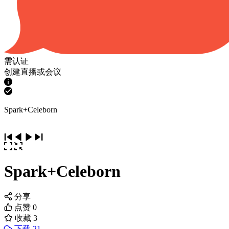
需认证
创建直播或会议
Spark+Celeborn
Spark+Celeborn
分享
点赞
0
收藏
3
下载 21