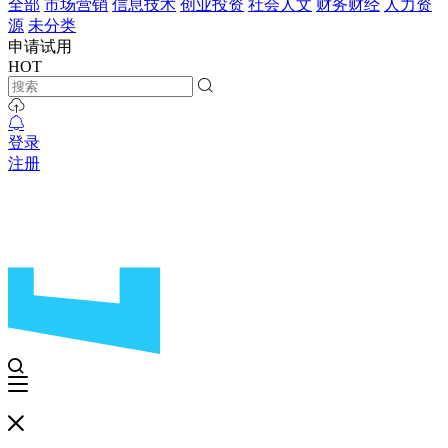
全部
市场营销
信息技术
创业投资
社会人文
财务财经
人力资
源
未分类
申请试用
HOT
登录
注册