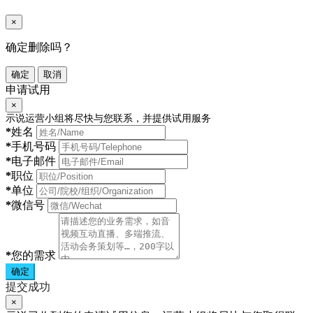
×
确定删除吗？
确定
取消
申请试用
×
示说运营小组将尽快与您联系，并提供试用服务
*
姓名
*
手机号码
*
电子邮件
*
职位
*
单位
*
微信号
*
您的需求
确定
提交成功
×