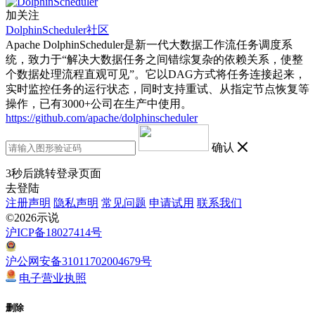
加关注
DolphinScheduler社区
Apache DolphinScheduler是新一代大数据工作流任务调度系
统，致力于“解决大数据任务之间错综复杂的依赖关系，使整
个数据处理流程直观可见”。它以DAG方式将任务连接起来，
实时监控任务的运行状态，同时支持重试、从指定节点恢复等
操作，已有3000+公司在生产中使用。
https://github.com/apache/dolphinscheduler
确认
3
秒后跳转登录页面
去登陆
注册声明
隐私声明
常见问题
申请试用
联系我们
©2026示说
沪ICP备18027414号
沪公网安备31011702004679号
电子营业执照
删除