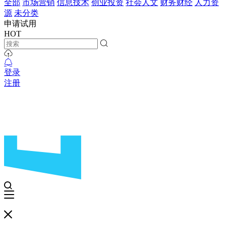
全部
市场营销
信息技术
创业投资
社会人文
财务财经
人力资
源
未分类
申请试用
HOT
登录
注册