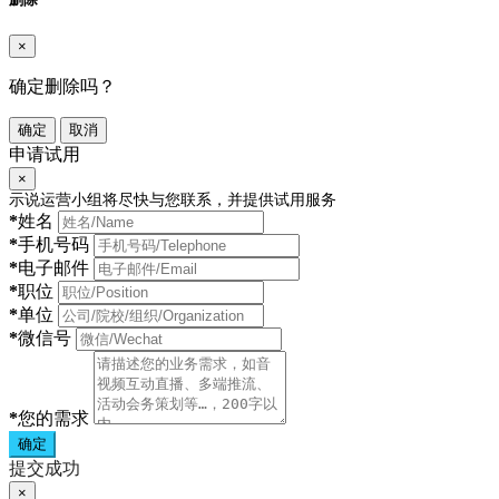
×
确定删除吗？
确定
取消
申请试用
×
示说运营小组将尽快与您联系，并提供试用服务
*
姓名
*
手机号码
*
电子邮件
*
职位
*
单位
*
微信号
*
您的需求
确定
提交成功
×