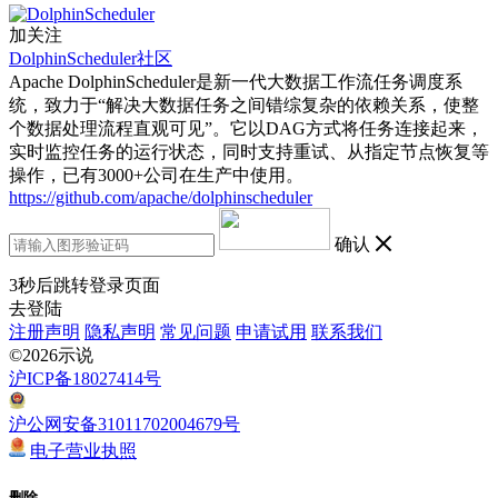
加关注
DolphinScheduler社区
Apache DolphinScheduler是新一代大数据工作流任务调度系
统，致力于“解决大数据任务之间错综复杂的依赖关系，使整
个数据处理流程直观可见”。它以DAG方式将任务连接起来，
实时监控任务的运行状态，同时支持重试、从指定节点恢复等
操作，已有3000+公司在生产中使用。
https://github.com/apache/dolphinscheduler
确认
3
秒后跳转登录页面
去登陆
注册声明
隐私声明
常见问题
申请试用
联系我们
©2026示说
沪ICP备18027414号
沪公网安备31011702004679号
电子营业执照
删除