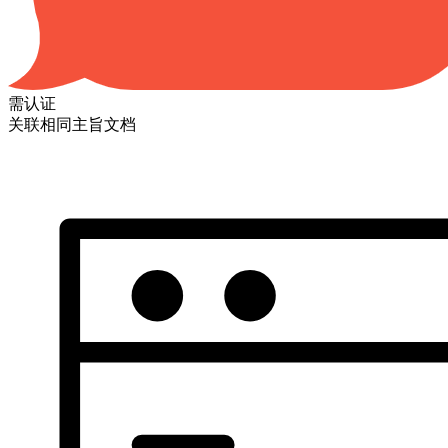
需认证
关联相同主旨文档