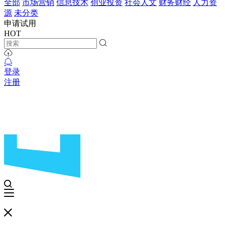
全部
市场营销
信息技术
创业投资
社会人文
财务财经
人力资
源
未分类
申请试用
HOT
登录
注册