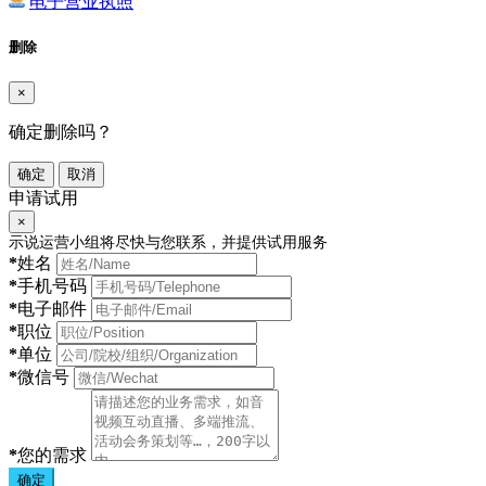
电子营业执照
删除
×
确定删除吗？
确定
取消
申请试用
×
示说运营小组将尽快与您联系，并提供试用服务
*
姓名
*
手机号码
*
电子邮件
*
职位
*
单位
*
微信号
*
您的需求
确定