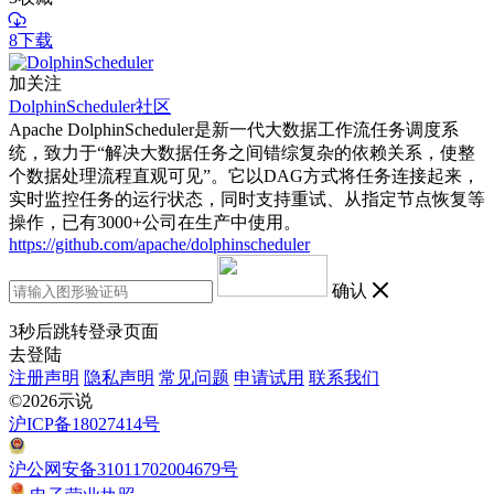
8下载
加关注
DolphinScheduler社区
Apache DolphinScheduler是新一代大数据工作流任务调度系
统，致力于“解决大数据任务之间错综复杂的依赖关系，使整
个数据处理流程直观可见”。它以DAG方式将任务连接起来，
实时监控任务的运行状态，同时支持重试、从指定节点恢复等
操作，已有3000+公司在生产中使用。
https://github.com/apache/dolphinscheduler
确认
3
秒后跳转登录页面
去登陆
注册声明
隐私声明
常见问题
申请试用
联系我们
©2026示说
沪ICP备18027414号
沪公网安备31011702004679号