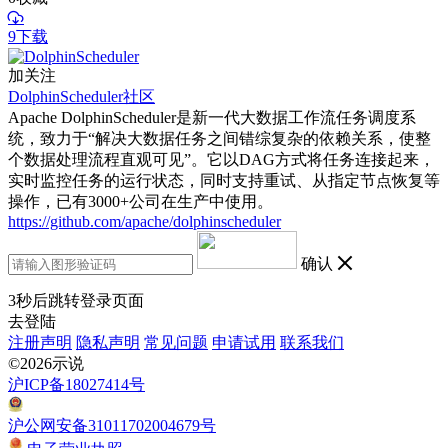
9下载
加关注
DolphinScheduler社区
Apache DolphinScheduler是新一代大数据工作流任务调度系
统，致力于“解决大数据任务之间错综复杂的依赖关系，使整
个数据处理流程直观可见”。它以DAG方式将任务连接起来，
实时监控任务的运行状态，同时支持重试、从指定节点恢复等
操作，已有3000+公司在生产中使用。
https://github.com/apache/dolphinscheduler
确认
3
秒后跳转登录页面
去登陆
注册声明
隐私声明
常见问题
申请试用
联系我们
©2026示说
沪ICP备18027414号
沪公网安备31011702004679号