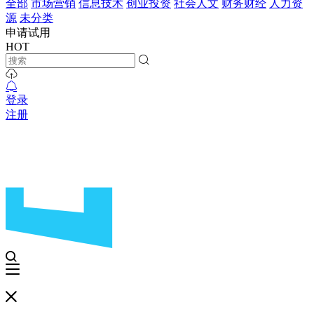
全部
市场营销
信息技术
创业投资
社会人文
财务财经
人力资
源
未分类
申请试用
HOT
登录
注册