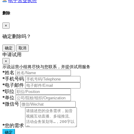
电子营业执照
删除
×
确定删除吗？
确定
取消
申请试用
×
示说运营小组将尽快与您联系，并提供试用服务
*
姓名
*
手机号码
*
电子邮件
*
职位
*
单位
*
微信号
*
您的需求
确定