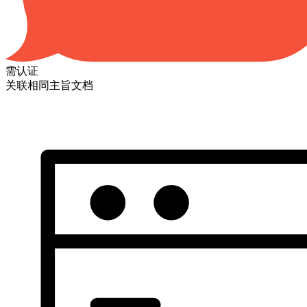
需认证
关联相同主旨文档