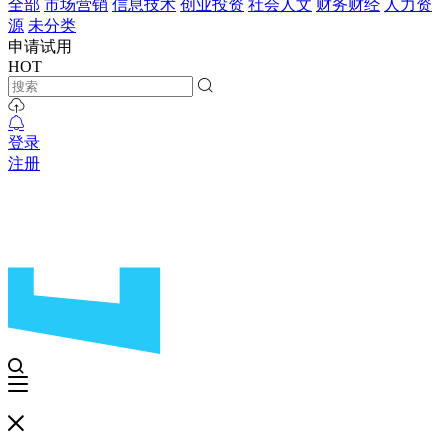
全部
市场营销
信息技术
创业投资
社会人文
财务财经
人力资
源
未分类
申请试用
HOT
登录
注册