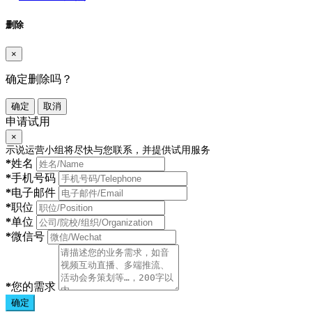
删除
×
确定删除吗？
确定
取消
申请试用
×
示说运营小组将尽快与您联系，并提供试用服务
*
姓名
*
手机号码
*
电子邮件
*
职位
*
单位
*
微信号
*
您的需求
确定