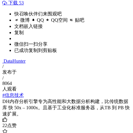
下载 53
快召唤伙伴们来围观吧
微博
QQ
QQ空间
贴吧
文档嵌入链接
复制
微信扫一扫分享
已成功复制到剪贴板
DataHunter
/
发布于
/
8064
人观看
#信息技术
DH内存分析引擎专为高性能和大数据分析构建，比传统数据
库 快 50x – 1000x。且基于工业化标准服务器，从TB 到 PB 快
速扩展。
22
点赞