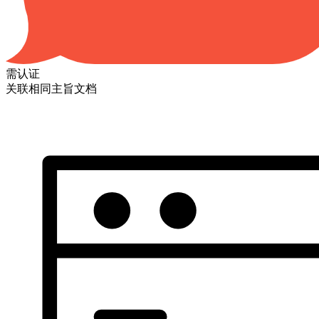
需认证
关联相同主旨文档