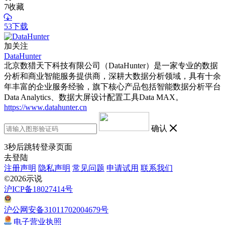
7
收藏
53下载
加关注
DataHunter
北京数猎天下科技有限公司（DataHunter）是一家专业的数据
分析和商业智能服务提供商，深耕大数据分析领域，具有十余
年丰富的企业服务经验，旗下核心产品包括智能数据分析平台
Data Analytics、数据大屏设计配置工具Data MAX。
https://www.datahunter.cn
确认
3
秒后跳转登录页面
去登陆
注册声明
隐私声明
常见问题
申请试用
联系我们
©2026示说
沪ICP备18027414号
沪公网安备31011702004679号
电子营业执照