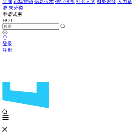
全部
市场营销
信息技术
创业投资
社会人文
财务财经
人力资
源
未分类
申请试用
HOT
登录
注册