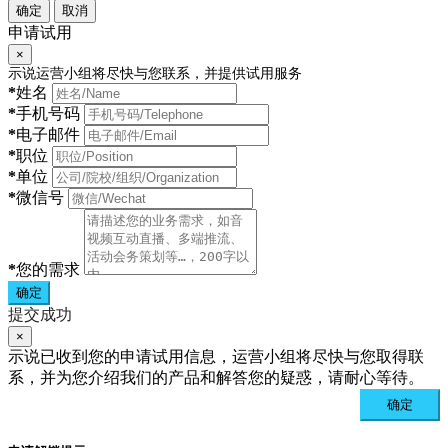
确定
取消
申请试用
×
示说运营小组将尽快与您联系，并提供试用服务
*
姓名
*
手机号码
*
电子邮件
*
职位
*
单位
*
微信号
*
您的需求
确定
提交成功
×
示说已收到您的申请试用信息，运营小组将尽快与您取得联
系，并为您介绍我们的产品和解答您的疑惑，请耐心等待。
确定