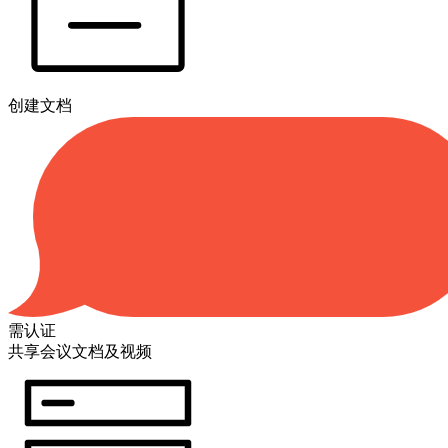
创建文档
需认证
共享会议文档及视频