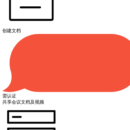
创建文档
需认证
共享会议文档及视频