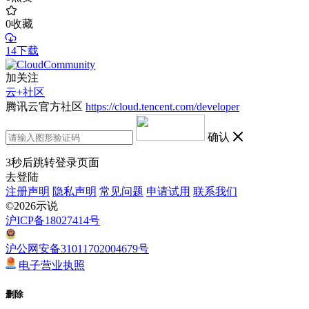
0
收藏
14下载
加关注
云+社区
腾讯云官方社区
https://cloud.tencent.com/developer
确认
3
秒后跳转登录页面
去登陆
注册声明
隐私声明
常见问题
申请试用
联系我们
©2026示说
沪ICP备18027414号
沪公网安备31011702004679号
电子营业执照
删除