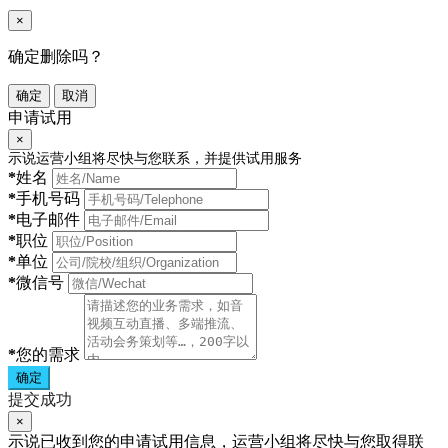
×
确定删除吗？
确定
取消
申请试用
×
示说运营小组将尽快与您联系，并提供试用服务
*
姓名
*
手机号码
*
电子邮件
*
职位
*
单位
*
微信号
*
您的需求
确定
提交成功
×
示说已收到您的申请试用信息，运营小组将尽快与您取得联