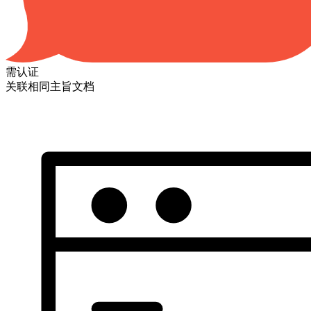
需认证
关联相同主旨文档