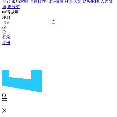
全部
市场营销
信息技术
创业投资
社会人文
财务财经
人力资
源
未分类
申请试用
HOT
登录
注册