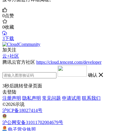
0
点赞
0
收藏
3下载
加关注
云+社区
腾讯云官方社区
https://cloud.tencent.com/developer
确认
3
秒后跳转登录页面
去登陆
注册声明
隐私声明
常见问题
申请试用
联系我们
©2026示说
沪ICP备18027414号
沪公网安备31011702004679号
电子营业执照