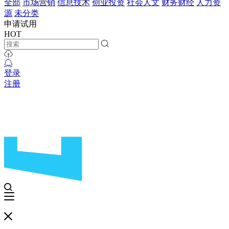
全部
市场营销
信息技术
创业投资
社会人文
财务财经
人力资
源
未分类
申请试用
HOT
登录
注册