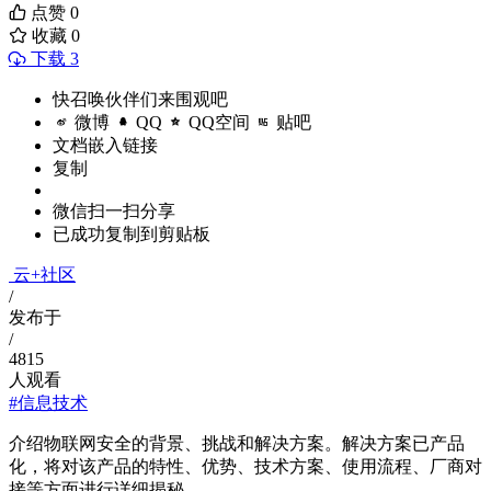
点赞
0
收藏
0
下载 3
快召唤伙伴们来围观吧
微博
QQ
QQ空间
贴吧
文档嵌入链接
复制
微信扫一扫分享
已成功复制到剪贴板
云+社区
/
发布于
/
4815
人观看
#信息技术
介绍物联网安全的背景、挑战和解决方案。解决方案已产品
化，将对该产品的特性、优势、技术方案、使用流程、厂商对
接等方面进行详细揭秘。