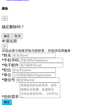
删除
×
确定删除吗？
确定
取消
申请试用
×
示说运营小组将尽快与您联系，并提供试用服务
*
姓名
*
手机号码
*
电子邮件
*
职位
*
单位
*
微信号
*
您的需求
确定