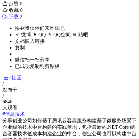
点赞
0
收藏
0
下载 2
快召唤伙伴们来围观吧
微博
QQ
QQ空间
贴吧
文档嵌入链接
复制
微信扫一扫分享
已成功复制到剪贴板
云+社区
/
发布于
/
6846
人观看
#信息技术
分享创业公司如何基于腾讯云容器服务构建基于微服务场景下
企业级的技术中台构建的实践落地，包括最新的.NET Core 结
合容器技术低成本构建企业的中台，创业公司也可以构建中台