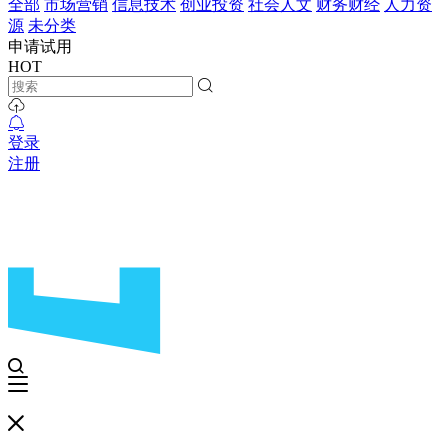
全部
市场营销
信息技术
创业投资
社会人文
财务财经
人力资
源
未分类
申请试用
HOT
登录
注册