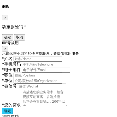
删除
×
确定删除吗？
确定
取消
申请试用
×
示说运营小组将尽快与您联系，并提供试用服务
*
姓名
*
手机号码
*
电子邮件
*
职位
*
单位
*
微信号
*
您的需求
确定
提交成功