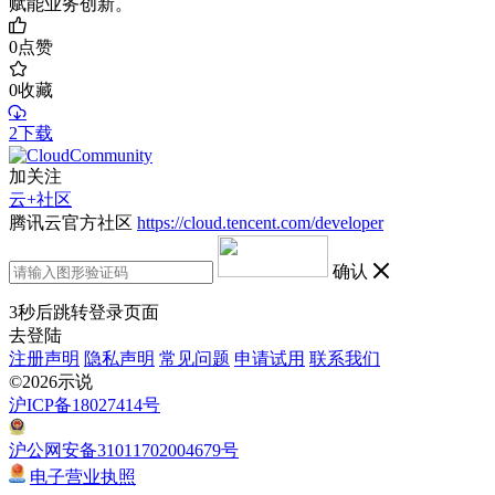
赋能业务创新。
0
点赞
0
收藏
2下载
加关注
云+社区
腾讯云官方社区
https://cloud.tencent.com/developer
确认
3
秒后跳转登录页面
去登陆
注册声明
隐私声明
常见问题
申请试用
联系我们
©2026示说
沪ICP备18027414号
沪公网安备31011702004679号
电子营业执照