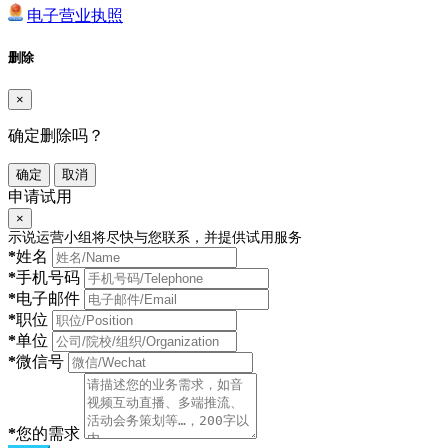
电子营业执照
删除
×
确定删除吗？
确定
取消
申请试用
×
示说运营小组将尽快与您联系，并提供试用服务
*
姓名
*
手机号码
*
电子邮件
*
职位
*
单位
*
微信号
*
您的需求