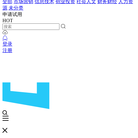
全部
市场营销
信息技术
创业投资
社会人文
财务财经
人力资
源
未分类
申请试用
HOT
登录
注册