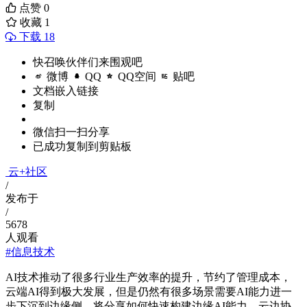
点赞
0
收藏
1
下载 18
快召唤伙伴们来围观吧
微博
QQ
QQ空间
贴吧
文档嵌入链接
复制
微信扫一扫分享
已成功复制到剪贴板
云+社区
/
发布于
/
5678
人观看
#信息技术
AI技术推动了很多行业生产效率的提升，节约了管理成本，
云端AI得到极大发展，但是仍然有很多场景需要AI能力进一
步下沉到边缘侧。将分享如何快速构建边缘AI能力，云边协