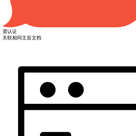
需认证
关联相同主旨文档