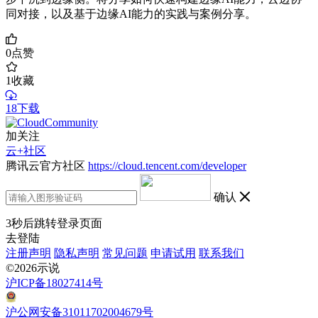
同对接，以及基于边缘AI能力的实践与案例分享。
0
点赞
1
收藏
18下载
加关注
云+社区
腾讯云官方社区
https://cloud.tencent.com/developer
确认
3
秒后跳转登录页面
去登陆
注册声明
隐私声明
常见问题
申请试用
联系我们
©2026示说
沪ICP备18027414号
沪公网安备31011702004679号