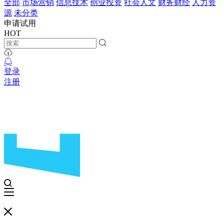
全部
市场营销
信息技术
创业投资
社会人文
财务财经
人力资
源
未分类
申请试用
HOT
登录
注册