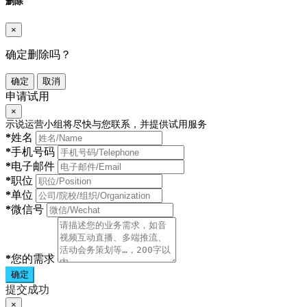
删除
×
确定删除吗？
确定
取消
申请试用
×
示说运营小组将尽快与您联系，并提供试用服务
*
姓名
*
手机号码
*
电子邮件
*
职位
*
单位
*
微信号
*
您的需求
确定
提交成功
×