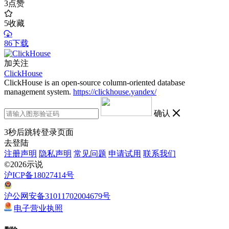
3
点赞
5
收藏
86下载
加关注
ClickHouse
ClickHouse is an open-source column-oriented database
management system.
https://clickhouse.yandex/
确认
3
秒后跳转登录页面
去登陆
注册声明
隐私声明
常见问题
申请试用
联系我们
©2026示说
沪ICP备18027414号
沪公网安备31011702004679号
电子营业执照