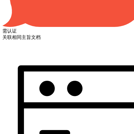
需认证
关联相同主旨文档