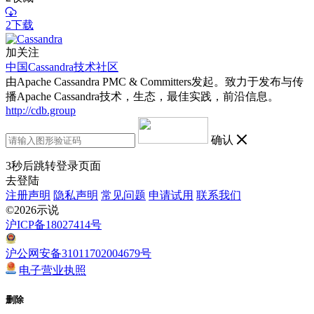
2下载
加关注
中国Cassandra技术社区
由Apache Cassandra PMC & Committers发起。致力于发布与传
播Apache Cassandra技术，生态，最佳实践，前沿信息。
http://cdb.group
确认
3
秒后跳转登录页面
去登陆
注册声明
隐私声明
常见问题
申请试用
联系我们
©2026示说
沪ICP备18027414号
沪公网安备31011702004679号
电子营业执照
删除