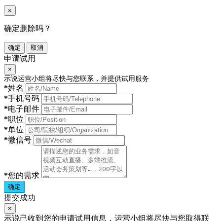
×
确定删除吗？
确定
取消
申请试用
×
示说运营小组将尽快与您联系，并提供试用服务
*
姓名
*
手机号码
*
电子邮件
*
职位
*
单位
*
微信号
*
您的需求
确定
提交成功
×
示说已收到您的申请试用信息，运营小组将尽快与您取得联