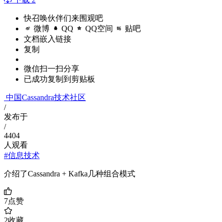
快召唤伙伴们来围观吧
微博
QQ
QQ空间
贴吧
文档嵌入链接
复制
微信扫一扫分享
已成功复制到剪贴板
中国Cassandra技术社区
/
发布于
/
4404
人观看
#信息技术
介绍了Cassandra + Kafka几种组合模式
7
点赞
2
收藏