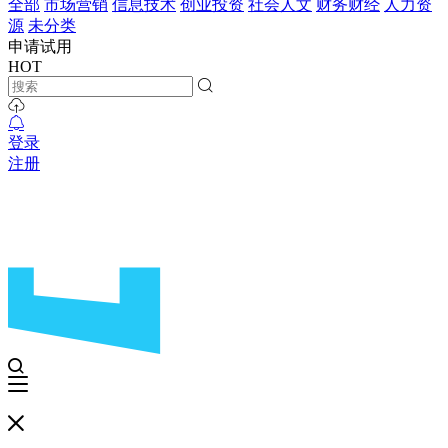
全部
市场营销
信息技术
创业投资
社会人文
财务财经
人力资
源
未分类
申请试用
HOT
登录
注册