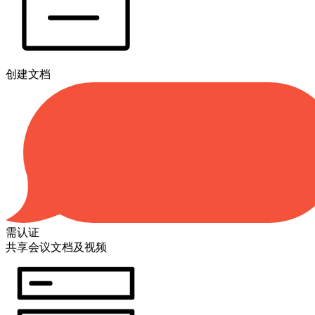
创建文档
需认证
共享会议文档及视频