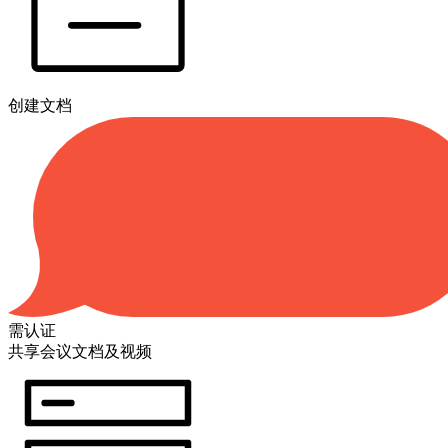
创建文档
需认证
共享会议文档及视频