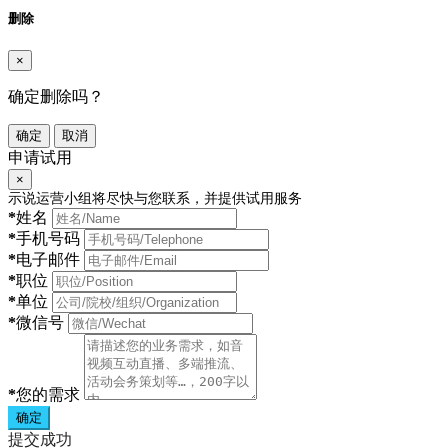
删除
×
确定删除吗？
确定
取消
申请试用
×
示说运营小组将尽快与您联系，并提供试用服务
*
姓名
*
手机号码
*
电子邮件
*
职位
*
单位
*
微信号
*
您的需求
确定
提交成功