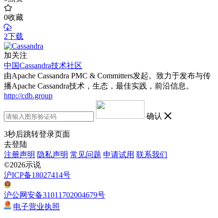
0
收藏
2下载
加关注
中国Cassandra技术社区
由Apache Cassandra PMC & Committers发起。致力于发布与传
播Apache Cassandra技术，生态，最佳实践，前沿信息。
http://cdb.group
确认
3
秒后跳转登录页面
去登陆
注册声明
隐私声明
常见问题
申请试用
联系我们
©2026示说
沪ICP备18027414号
沪公网安备31011702004679号
电子营业执照