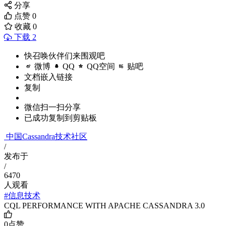
分享
点赞
0
收藏
0
下载 2
快召唤伙伴们来围观吧
微博
QQ
QQ空间
贴吧
文档嵌入链接
复制
微信扫一扫分享
已成功复制到剪贴板
中国Cassandra技术社区
/
发布于
/
6470
人观看
#信息技术
CQL PERFORMANCE WITH APACHE CASSANDRA 3.0
0
点赞