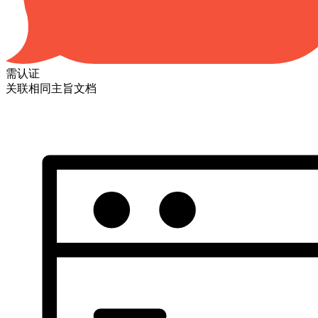
需认证
关联相同主旨文档