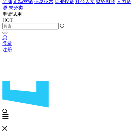
全部
市场营销
信息技术
创业投资
社会人文
财务财经
人力资
源
未分类
申请试用
HOT
登录
注册