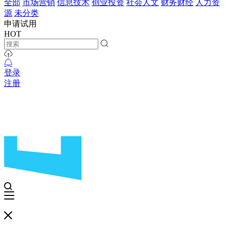
全部
市场营销
信息技术
创业投资
社会人文
财务财经
人力资
源
未分类
申请试用
HOT
登录
注册