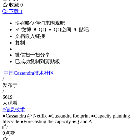
收藏
0
下载 1
快召唤伙伴们来围观吧
微博
QQ
QQ空间
贴吧
文档嵌入链接
复制
微信扫一扫分享
已成功复制到剪贴板
中国Cassandra技术社区
/
发布于
/
6619
人观看
#信息技术
●Cassandra @ Netflix ●Cassandra footprint ●Capacity planning
lifecycle ●Forecasting the capacity ●Q and A
0
点赞