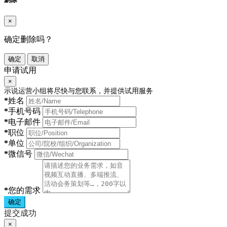
×
确定删除吗？
确定
取消
申请试用
×
示说运营小组将尽快与您联系，并提供试用服务
*
姓名
*
手机号码
*
电子邮件
*
职位
*
单位
*
微信号
*
您的需求
确定
提交成功
×