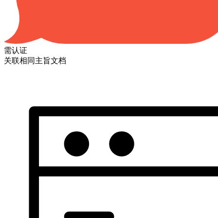
需认证
关联相同主旨文档