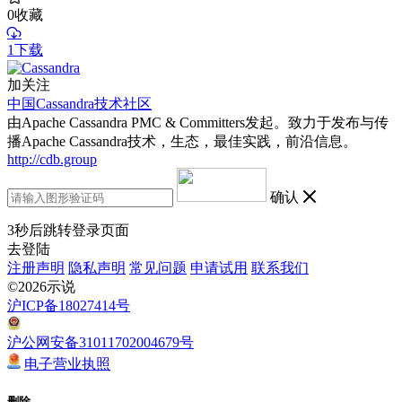
0
收藏
1下载
加关注
中国Cassandra技术社区
由Apache Cassandra PMC & Committers发起。致力于发布与传
播Apache Cassandra技术，生态，最佳实践，前沿信息。
http://cdb.group
确认
3
秒后跳转登录页面
去登陆
注册声明
隐私声明
常见问题
申请试用
联系我们
©2026示说
沪ICP备18027414号
沪公网安备31011702004679号
电子营业执照
删除