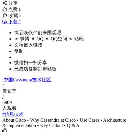
分享
点赞
6
收藏
2
下载 1
快召唤伙伴们来围观吧
微博
QQ
QQ空间
贴吧
文档嵌入链接
复制
微信扫一扫分享
已成功复制到剪贴板
中国Cassandra技术社区
/
发布于
/
6809
人观看
#信息技术
About Cisco • Why Cassandra at Cisco • Use Cases • Architecture
& Implementation • Key Callout • Q & A