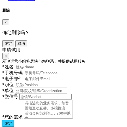
删除
×
确定删除吗？
确定
取消
申请试用
×
示说运营小组将尽快与您联系，并提供试用服务
*
姓名
*
手机号码
*
电子邮件
*
职位
*
单位
*
微信号
*
您的需求
确定