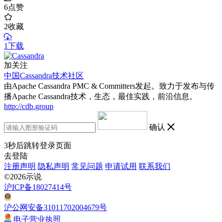
6
点赞
2
收藏
1下载
加关注
中国Cassandra技术社区
由Apache Cassandra PMC & Committers发起。致力于发布与传
播Apache Cassandra技术，生态，最佳实践，前沿信息。
http://cdb.group
确认
3
秒后跳转登录页面
去登陆
注册声明
隐私声明
常见问题
申请试用
联系我们
©2026示说
沪ICP备18027414号
沪公网安备31011702004679号
电子营业执照