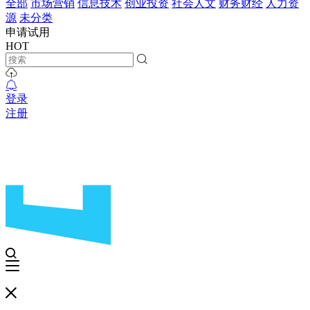
全部
市场营销
信息技术
创业投资
社会人文
财务财经
人力资
源
未分类
申请试用
HOT
登录
注册