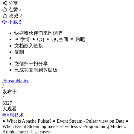
分享
点赞
2
收藏
2
下载 5
快召唤伙伴们来围观吧
微博
QQ
QQ空间
贴吧
文档嵌入链接
复制
微信扫一扫分享
已成功复制到剪贴板
StreamNative
/
发布于
/
6327
人观看
#信息技术
● What is Apache Pulsar? ● Event Stream - Pulsar view on Data ●
When Event Streaming meets serverless ○ Programming Model ○
Architecture ○ Use cases