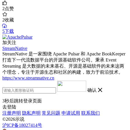
2
点赞
2
收藏
5下载
加关注
StreamNative
StreamNative 是一家围绕 Apache Pulsar 和 Apache BookKeeper
打造下一代流数据平台的开源基础软件公司。秉承 Event
Streaming 是大数据的未来基石、开源是基础软件的未来这两
个理念，专注于开源生态和社区的构建，致力于前沿技术。
https://www.streamnative.cn
确认
3
秒后跳转登录页面
去登陆
注册声明
隐私声明
常见问题
申请试用
联系我们
©2026示说
沪ICP备18027414号