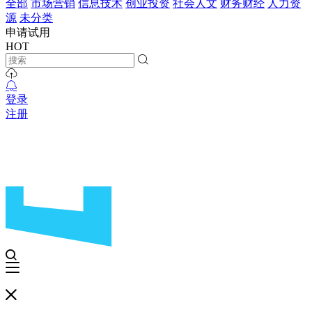
全部
市场营销
信息技术
创业投资
社会人文
财务财经
人力资
源
未分类
申请试用
HOT
登录
注册