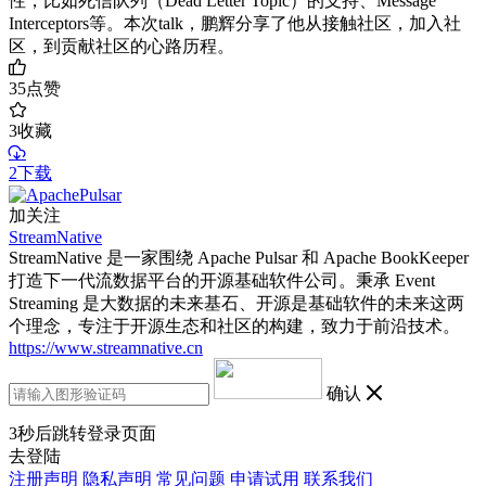
性，比如死信队列（Dead Letter Topic）的支持、Message
Interceptors等。本次talk，鹏辉分享了他从接触社区，加入社
区，到贡献社区的心路历程。
35
点赞
3
收藏
2下载
加关注
StreamNative
StreamNative 是一家围绕 Apache Pulsar 和 Apache BookKeeper
打造下一代流数据平台的开源基础软件公司。秉承 Event
Streaming 是大数据的未来基石、开源是基础软件的未来这两
个理念，专注于开源生态和社区的构建，致力于前沿技术。
https://www.streamnative.cn
确认
3
秒后跳转登录页面
去登陆
注册声明
隐私声明
常见问题
申请试用
联系我们