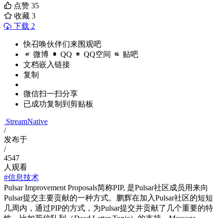
点赞
35
收藏
3
下载 2
快召唤伙伴们来围观吧
微博
QQ
QQ空间
贴吧
文档嵌入链接
复制
微信扫一扫分享
已成功复制到剪贴板
StreamNative
/
发布于
/
4547
人观看
#信息技术
Pulsar Improvement Proposals简称PIP, 是Pulsar社区成员用来向
Pulsar提交主要贡献的一种方式。鹏辉在加入Pulsar社区的短短
几周内，通过PIP的方式，为Pulsar提交并贡献了几个重要的特