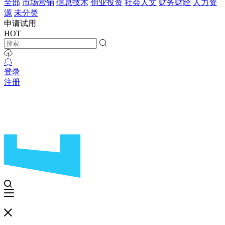
全部
市场营销
信息技术
创业投资
社会人文
财务财经
人力资
源
未分类
申请试用
HOT
登录
注册