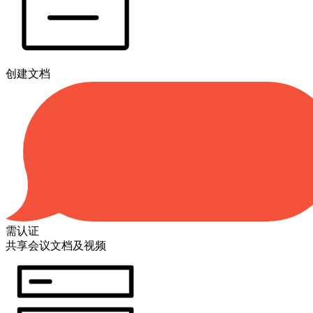
创建文档
需认证
共享会议文档及视频