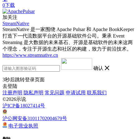
0下载
加关注
StreamNative
StreamNative 是一家围绕 Apache Pulsar 和 Apache BookKeeper
打造下一代流数据平台的开源基础软件公司。秉承 Event
Streaming 是大数据的未来基石、开源是基础软件的未来这两
个理念，专注于开源生态和社区的构建，致力于前沿技术。
https://www.streamnative.cn
确认
3
秒后跳转登录页面
去登陆
注册声明
隐私声明
常见问题
申请试用
联系我们
©2026示说
沪ICP备18027414号
沪公网安备31011702004679号
电子营业执照
删除