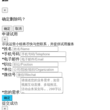
×
确定删除吗？
确定
取消
申请试用
×
示说运营小组将尽快与您联系，并提供试用服务
*
姓名
*
手机号码
*
电子邮件
*
职位
*
单位
*
微信号
*
您的需求
确定
提交成功
×