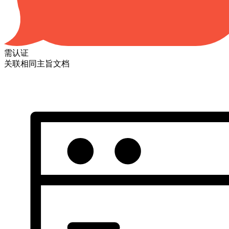
需认证
关联相同主旨文档