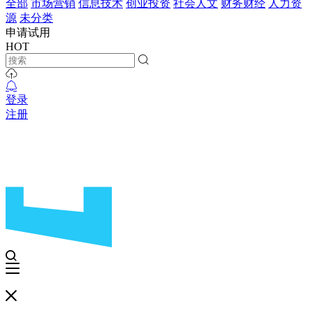
全部
市场营销
信息技术
创业投资
社会人文
财务财经
人力资
源
未分类
申请试用
HOT
登录
注册