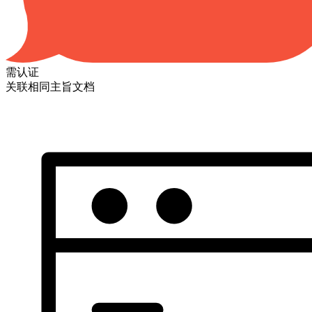
需认证
关联相同主旨文档