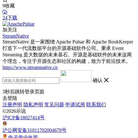
9
收藏
24下载
加关注
StreamNative
StreamNative 是一家围绕 Apache Pulsar 和 Apache BookKeeper
打造下一代流数据平台的开源基础软件公司。秉承 Event
Streaming 是大数据的未来基石、开源是基础软件的未来这两
个理念，专注于开源生态和社区的构建，致力于前沿技术。
https://www.streamnative.cn
确认
3
秒后跳转登录页面
去登陆
注册声明
隐私声明
常见问题
申请试用
联系我们
©2026示说
沪ICP备18027414号
沪公网安备31011702004679号
电子营业执照