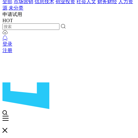
全部
市场营销
信息技术
创业投资
社会人文
财务财经
人力资
源
未分类
申请试用
HOT
登录
注册