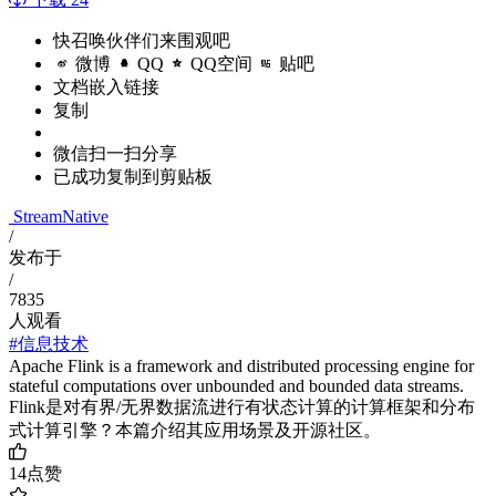
快召唤伙伴们来围观吧
微博
QQ
QQ空间
贴吧
文档嵌入链接
复制
微信扫一扫分享
已成功复制到剪贴板
StreamNative
/
发布于
/
7835
人观看
#信息技术
Apache Flink is a framework and distributed processing engine for
stateful computations over unbounded and bounded data streams.
Flink是对有界/⽆界数据流进⾏有状态计算的计算框架和分布
式计算引擎？本篇介绍其应⽤场景及开源社区。
14
点赞