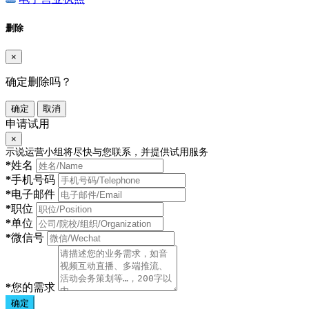
删除
×
确定删除吗？
确定
取消
申请试用
×
示说运营小组将尽快与您联系，并提供试用服务
*
姓名
*
手机号码
*
电子邮件
*
职位
*
单位
*
微信号
*
您的需求
确定