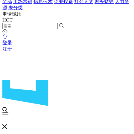
全部
市场营销
信息技术
创业投资
社会人文
财务财经
人力资
源
未分类
申请试用
HOT
登录
注册