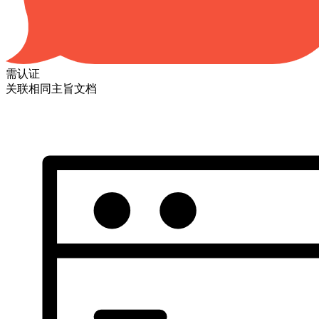
需认证
关联相同主旨文档