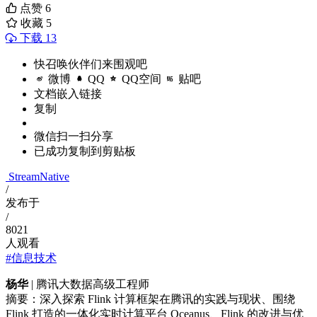
点赞
6
收藏
5
下载 13
快召唤伙伴们来围观吧
微博
QQ
QQ空间
贴吧
文档嵌入链接
复制
微信扫一扫分享
已成功复制到剪贴板
StreamNative
/
发布于
/
8021
人观看
#信息技术
杨华
| 腾讯大数据高级工程师
摘要：深入探索 Flink 计算框架在腾讯的实践与现状、围绕
Flink 打造的一体化实时计算平台 Oceanus、Flink 的改进与优