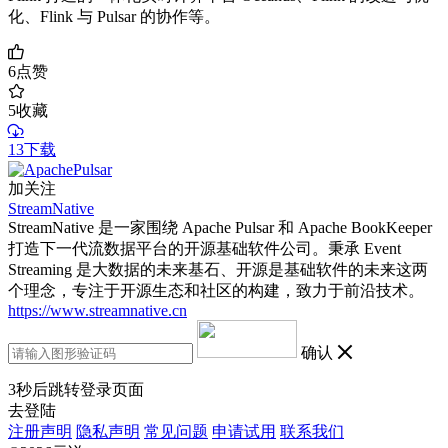
化、Flink 与 Pulsar 的协作等。
6
点赞
5
收藏
13下载
加关注
StreamNative
StreamNative 是一家围绕 Apache Pulsar 和 Apache BookKeeper
打造下一代流数据平台的开源基础软件公司。秉承 Event
Streaming 是大数据的未来基石、开源是基础软件的未来这两
个理念，专注于开源生态和社区的构建，致力于前沿技术。
https://www.streamnative.cn
确认
3
秒后跳转登录页面
去登陆
注册声明
隐私声明
常见问题
申请试用
联系我们