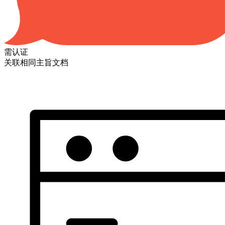
需认证
关联相同主旨文档