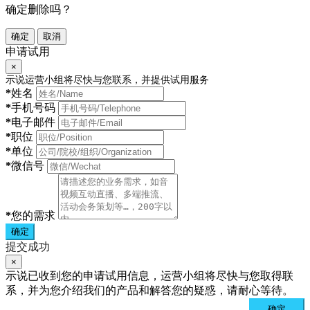
确定删除吗？
确定
取消
申请试用
×
示说运营小组将尽快与您联系，并提供试用服务
*
姓名
*
手机号码
*
电子邮件
*
职位
*
单位
*
微信号
*
您的需求
确定
提交成功
×
示说已收到您的申请试用信息，运营小组将尽快与您取得联
系，并为您介绍我们的产品和解答您的疑惑，请耐心等待。
确定