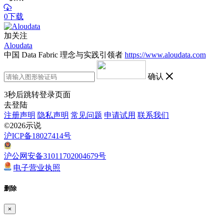
0下载
加关注
Aloudata
中国 Data Fabric 理念与实践引领者
https://www.aloudata.com
确认
3
秒后跳转登录页面
去登陆
注册声明
隐私声明
常见问题
申请试用
联系我们
©2026示说
沪ICP备18027414号
沪公网安备31011702004679号
电子营业执照
删除
×