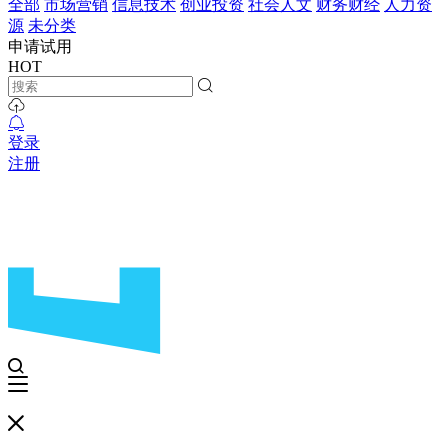
全部
市场营销
信息技术
创业投资
社会人文
财务财经
人力资
源
未分类
申请试用
HOT
登录
注册