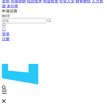
全部
市场营销
信息技术
创业投资
社会人文
财务财经
人力资
源
未分类
申请试用
HOT
登录
注册