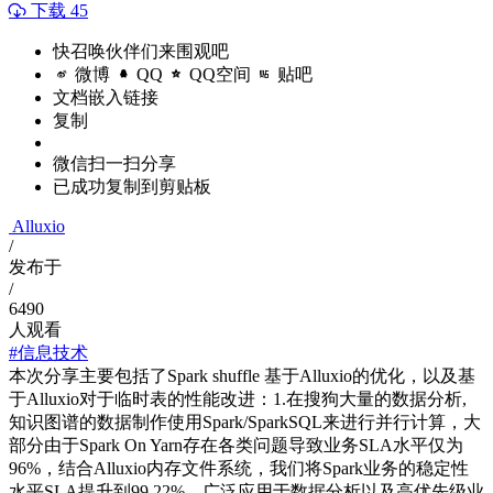
下载 45
快召唤伙伴们来围观吧
微博
QQ
QQ空间
贴吧
文档嵌入链接
复制
微信扫一扫分享
已成功复制到剪贴板
Alluxio
/
发布于
/
6490
人观看
#信息技术
本次分享主要包括了Spark shuffle 基于Alluxio的优化，以及基
于Alluxio对于临时表的性能改进：1.在搜狗大量的数据分析,
知识图谱的数据制作使用Spark/SparkSQL来进行并行计算，大
部分由于Spark On Yarn存在各类问题导致业务SLA水平仅为
96%，结合Alluxio内存文件系统，我们将Spark业务的稳定性
水平SLA提升到99.22%，广泛应用于数据分析以及高优先级业