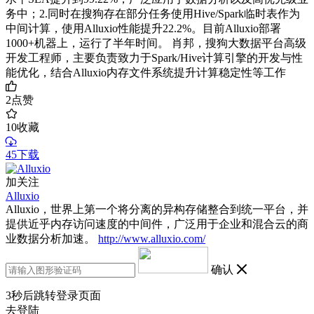
务中；2.同时在搜狗存在部分任务使用Hive/Spark临时表作为
中间计算，使用Alluxio性能提升22.2%。目前Alluxio部署
1000+机器上，运行了半年时间。 肖邦，搜狗大数据平台高级
开发工程师，主要负责致力于Spark/Hive计算引擎的开发与性
能优化，结合Alluxio内存文件系统提升计算稳定性等工作
2
点赞
10
收藏
45下载
加关注
Alluxio
Alluxio，世界上第一个将分离的异构存储整合到统一平台，并
提供近乎内存访问速度的中间件，广泛用于企业和混合云的商
业数据分析加速。
http://www.alluxio.com/
确认
3
秒后跳转登录页面
去登陆