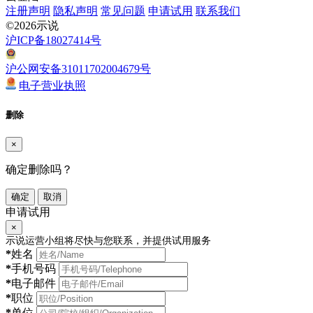
注册声明
隐私声明
常见问题
申请试用
联系我们
©2026示说
沪ICP备18027414号
沪公网安备31011702004679号
电子营业执照
删除
×
确定删除吗？
确定
取消
申请试用
×
示说运营小组将尽快与您联系，并提供试用服务
*
姓名
*
手机号码
*
电子邮件
*
职位
*
单位