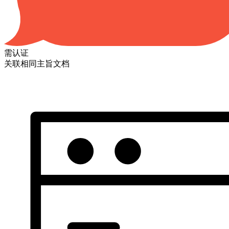
需认证
关联相同主旨文档