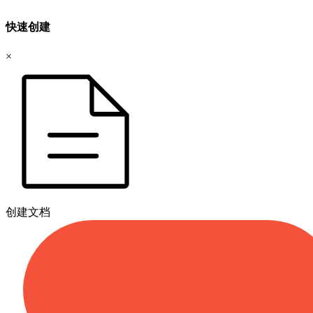
快速创建
×
创建文档