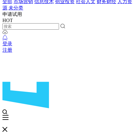
全部
市场营销
信息技术
创业投资
社会人文
财务财经
人力资
源
未分类
申请试用
HOT
登录
注册