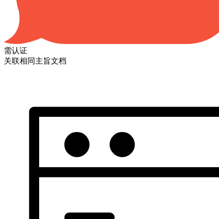
需认证
关联相同主旨文档