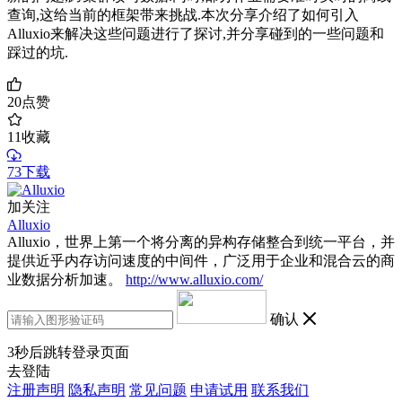
查询,这给当前的框架带来挑战.本次分享介绍了如何引入
Alluxio来解决这些问题进行了探讨,并分享碰到的一些问题和
踩过的坑.
20
点赞
11
收藏
73下载
加关注
Alluxio
Alluxio，世界上第一个将分离的异构存储整合到统一平台，并
提供近乎内存访问速度的中间件，广泛用于企业和混合云的商
业数据分析加速。
http://www.alluxio.com/
确认
3
秒后跳转登录页面
去登陆
注册声明
隐私声明
常见问题
申请试用
联系我们