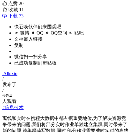
点赞
20
收藏
11
下载 73
快召唤伙伴们来围观吧
微博
QQ
QQ空间
贴吧
文档嵌入链接
复制
微信扫一扫分享
已成功复制到剪贴板
Alluxio
/
发布于
/
6354
人观看
#信息技术
离线和实时在携程大数据中都占据重要地位,为了解决资源竞
争带来的问题,我们将部分实时作业单独建立集群,同时带来了
新的问题,跨集群读写数据.同时,部分作业需要准时实时的离线