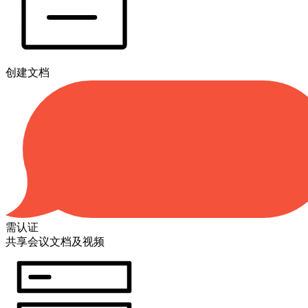
创建文档
需认证
共享会议文档及视频