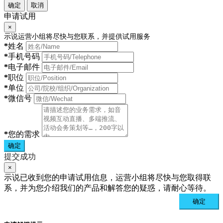
确定
取消
申请试用
×
示说运营小组将尽快与您联系，并提供试用服务
*
姓名
*
手机号码
*
电子邮件
*
职位
*
单位
*
微信号
*
您的需求
确定
提交成功
×
示说已收到您的申请试用信息，运营小组将尽快与您取得联
系，并为您介绍我们的产品和解答您的疑惑，请耐心等待。
确定