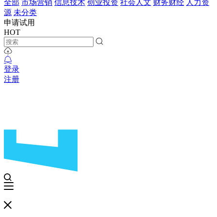
全部
市场营销
信息技术
创业投资
社会人文
财务财经
人力资
源
未分类
申请试用
HOT
登录
注册